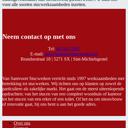
voor alle soorten stucwerkzaamheden inzetten.
Neem contact op met ons
Tel:
06-54272497
E-mail:
info@santvoortstucwerken.nl
Brandsestraat 18 |
5271 SX |
Sint-Michielsgestel
Van Santvoort Stucwerken verricht sinds 1997 werkzaamheden met
betrekking tot stucwerken. Wij richten ons op klanten op zowel de
particuliere als zakelijke markt. Het gaat om de meest uiteenlopende
opdrachten; van het stucen van een compleet woonhuis of kantoor
tot het stucen van een erker of een toilet. Of het nu om nieuwbouw
of renovatie gaat, bij ons bent u aan het goede adres.
Over ons