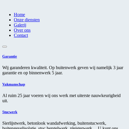
Home
Onze diensten
Galerij
Over ons
Contact
Garantie
Wij garanderen kwaliteit. Op buitenwerk geven wij namelijk 3 jaar
garantie en op binnenwerk 5 jaar.
Vakmanschap
Al ruim 25 jaar voeren wij ons werk met uiterste nauwkeurigheid
uit.
Stucwerk
Sierlijstwerk, betonlook wandafwerking, buitenstucwerk,
buitengevelisolatie, stuc herstelwerk, pleisterwerk… U kunt ons