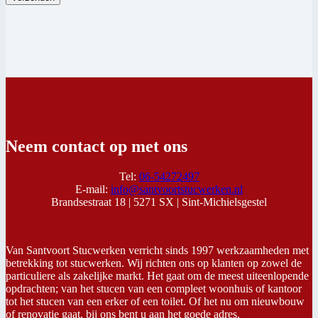
Neem contact op met ons
Tel:
06-54272497
E-mail:
info@santvoortstucwerken.nl
Brandsestraat 18 |
5271 SX |
Sint-Michielsgestel
Van Santvoort Stucwerken verricht sinds 1997 werkzaamheden met
betrekking tot stucwerken. Wij richten ons op klanten op zowel de
particuliere als zakelijke markt. Het gaat om de meest uiteenlopende
opdrachten; van het stucen van een compleet woonhuis of kantoor
tot het stucen van een erker of een toilet. Of het nu om nieuwbouw
of renovatie gaat, bij ons bent u aan het goede adres.