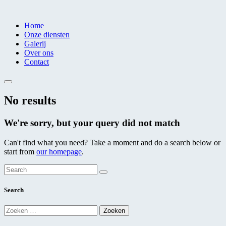
Home
Onze diensten
Galerij
Over ons
Contact
No results
We're sorry, but your query did not match
Can't find what you need? Take a moment and do a search below or
start from
our homepage
.
Search
Zoeken
naar: