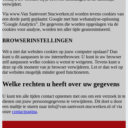
verwijdert.
Via www.Van Santvoort Stucwerken.nl worden tevens cookies van
een derde partij geplaatst: Google met hun webanalyse-oplossing
“Google Analytics”. De gegevens die worden opgeslagen via de
cookies voor analyse, worden ten aller tijde geanonimiseerd.
BROWSERINSTELLINGEN
Wit u niet dat websites cookies op jouw computer opslaan? Dan
kunt u dit aanpassen in uw internetbrowser. U kunt in uw browser
zelf aanpassen welke cookies u wenst te weigeren. Tevens kunt u
deze op elk moment van je browser verwijderen. Let er dan wel op
dat websites mogelijk minder goed functioneren.
Welke rechten u heeft over uw gegevens
U kunt ten alle tijden contact opnemen met ons om een verzoek in te
dienen om jouw persoonsgegevens te verwijderen. Dit doet u door
een mailtje te sturen naar info@van-santvoort-stucwerken.nl of via
onze
contactpagina
.