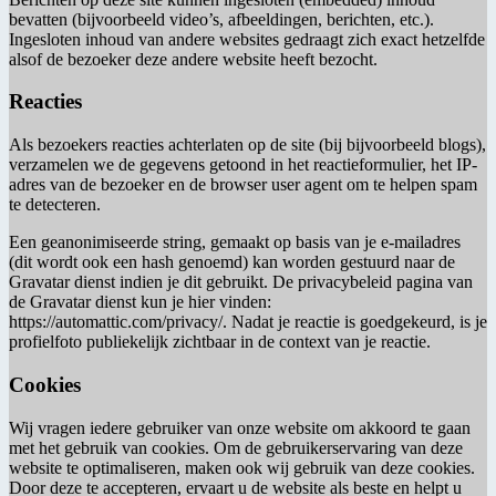
bevatten (bijvoorbeeld video’s, afbeeldingen, berichten, etc.).
Ingesloten inhoud van andere websites gedraagt zich exact hetzelfde
alsof de bezoeker deze andere website heeft bezocht.
Reacties
Als bezoekers reacties achterlaten op de site (bij bijvoorbeeld blogs),
verzamelen we de gegevens getoond in het reactieformulier, het IP-
adres van de bezoeker en de browser user agent om te helpen spam
te detecteren.
Een geanonimiseerde string, gemaakt op basis van je e-mailadres
(dit wordt ook een hash genoemd) kan worden gestuurd naar de
Gravatar dienst indien je dit gebruikt. De privacybeleid pagina van
de Gravatar dienst kun je hier vinden:
https://automattic.com/privacy/. Nadat je reactie is goedgekeurd, is je
profielfoto publiekelijk zichtbaar in de context van je reactie.
Cookies
Wij vragen iedere gebruiker van onze website om akkoord te gaan
met het gebruik van cookies. Om de gebruikerservaring van deze
website te optimaliseren, maken ook wij gebruik van deze cookies.
Door deze te accepteren, ervaart u de website als beste en helpt u