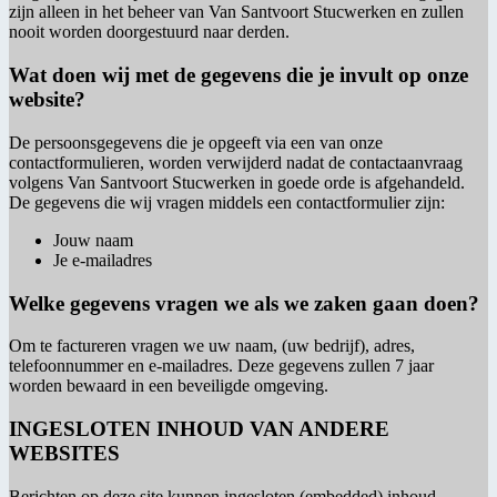
zijn alleen in het beheer van Van Santvoort Stucwerken en zullen
nooit worden doorgestuurd naar derden.
Wat doen wij met de gegevens die je invult op onze
website?
De persoonsgegevens die je opgeeft via een van onze
contactformulieren, worden verwijderd nadat de contactaanvraag
volgens Van Santvoort Stucwerken in goede orde is afgehandeld.
De gegevens die wij vragen middels een contactformulier zijn:
Jouw naam
Je e-mailadres
Welke gegevens vragen we als we zaken gaan doen?
Om te factureren vragen we uw naam, (uw bedrijf), adres,
telefoonnummer en e-mailadres. Deze gegevens zullen 7 jaar
worden bewaard in een beveiligde omgeving.
INGESLOTEN INHOUD VAN ANDERE
WEBSITES
Berichten op deze site kunnen ingesloten (embedded) inhoud