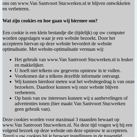
ons om www.Van Santvoort Stucwerken.nl te blijven ontwikkelen
en verbeteren.
Wat zijn cookies en hoe gaan wij hiermee om?
Een cookie is een klein bestandje die (tijdelijk) op uw computer
worden opgeslagen waar je een website bezoekt. Door het
accepteren hiervan op deze website bevordert de website
optimalisatie. Met website-optimalisatie verstaan wij:
Het gebruik van www.Van Santvoort Stucwerken.nl is leuker
en makkelijker.
U hoeft niet telkens uw gegevens opnieuw in te vullen.
Voorkomen dat u telkens dezelfde informatie ontvangt.
Wij kunnen hierdoor meten wat het websitegedrag is van onze
bezoekers. Daardoor kunnen wij onze website blijven
verbeteren.
Op basis van uw interesses kunnen wij u aanbevelingen of
advertenties tonen (hier maakt Van Santvoort Stucwerken
geen gebruik van).
Deze cookies worden voor maximaal 3 maanden bewaart op
www.Van Santvoort Stucwerken.nl. Na deze tijd vragen wij bij een
volgend bezoek op deze website om deze opnieuw te accepteren.
Tenzij u uw cookies bij je browser instellingen in de tussentijd