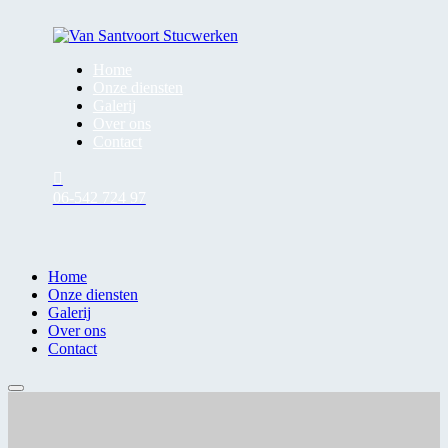
Home
Onze diensten
Galerij
Over ons
Contact
06-542 724 97
Home
Onze diensten
Galerij
Over ons
Contact